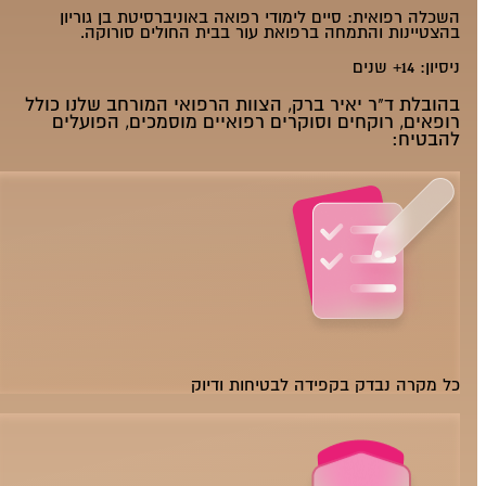
השכלה רפואית:
סיים לימודי רפואה באוניברסיטת בן גוריון
בהצטיינות והתמחה ברפואת עור בבית החולים סורוקה.
ניסיון:
14+ שנים
בהובלת ד"ר יאיר ברק, הצוות הרפואי המורחב שלנו כולל
רופאים, רוקחים וסוקרים רפואיים מוסמכים, הפועלים
להבטיח:
כל מקרה נבדק בקפידה לבטיחות ודיוק