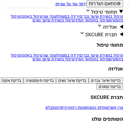
⚙
התאם הגדרות
|
למד עוד על עוגיות
תחומי טיפול
טיפול בנשירת שיער גברים
ירידה במשקל
שפר עור
טיפול באקנה
טיפול
בקמטים
שיפור בתפקוד המיני
טיפול בנשירת שיער נשים
אנליזה
חברת SKCURE
תחומי טיפול
טיפול בנשירת שיער גברים
ירידה במשקל
שפר עור
טיפול באקנה
טיפול
בקמטים
שיפור בתפקוד המיני
טיפול בנשירת שיער נשים
אנליזה
בדיקת שיער גברים
בדיקת שיער נשים
בדיקת פיגמנטציה
בדיקת אקנה
בדיקת קמטים
חברת SKCURE
צרו קשר
שאלות נפוצות
צוות רפואי
היתרונות
בלוג
השותפים שלנו